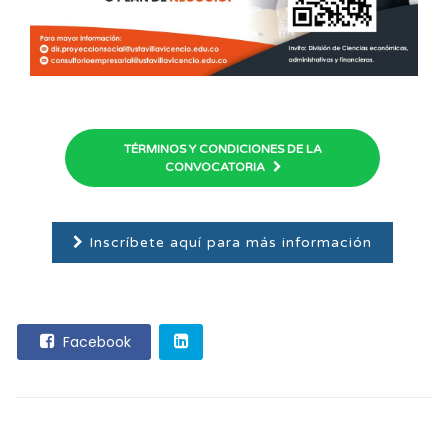
TÉRMINOS Y CONDICIONES DE LA
CONVOCATORIA
Inscríbete aquí para más información
Facebook