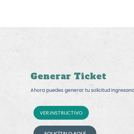
Generar Ticket
Ahora puedes generar tu solicitud ingresand
VER INSTRUCTIVO
SOLICÍTALO AQUÍ