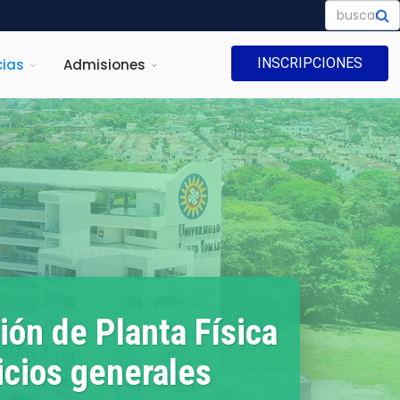
INSCRIPCIONES
ias
Admisiones
ión de Planta Física
icios generales