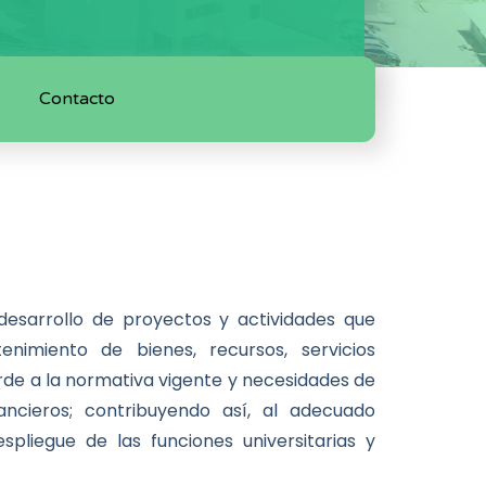
Contacto
 desarrollo de proyectos y actividades que
nimiento de bienes, recursos, servicios
orde a la normativa vigente y necesidades de
ancieros; contribuyendo así, al adecuado
spliegue de las funciones universitarias y