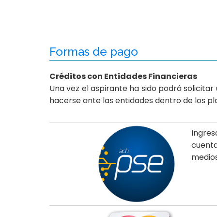
Formas de pago
Créditos con Entidades Financieras
Una vez el aspirante ha sido podrá solicitar
hacerse ante las entidades dentro de los pl
Ingre
cuenta
medios