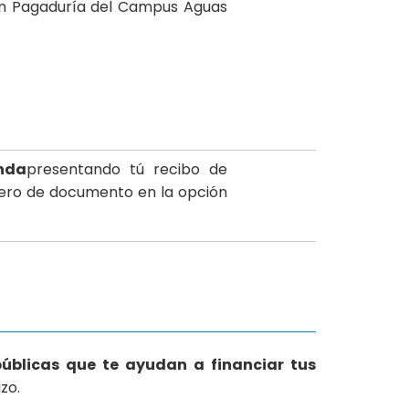
en Pagaduría del Campus Aguas
nda
presentando tú recibo de
ero de documento en la opción
úblicas que te ayudan a financiar tus
zo.