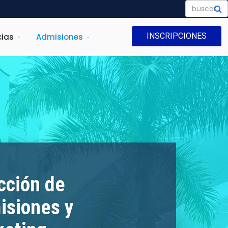
INSCRIPCIONES
ias
Admisiones
cción de
isiones y