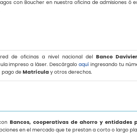
agos con Boucher en nuestra oficina de admisiones ó 
.
red de oficinas a nivel nacional del
Banco Davivie
ula impreso a láser. Descárgalo
aquí
ingresando tu núm
o pago de
Matrícula
y otros derechos
.
 con
Bancos, cooperativas de ahorro y entidades p
pciones en el mercado que te prestan a corto o largo pla