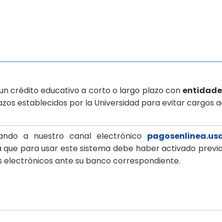
 un crédito educativo a corto o largo plazo con
entidade
azos establecidos por la Universidad para evitar cargos
sando a nuestro canal electrónico
pagosenlinea.us
 que para usar este sistema debe haber activado previa
 electrónicos ante su banco correspondiente.