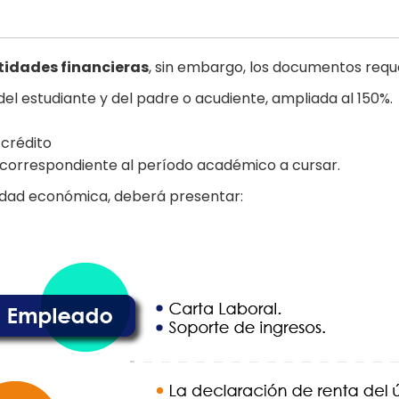
tidades financieras
, sin embargo, los documentos req
el estudiante y del padre o acudiente, ampliada al 150%.
 crédito
, correspondiente al período académico a cursar.
idad económica, deberá presentar: