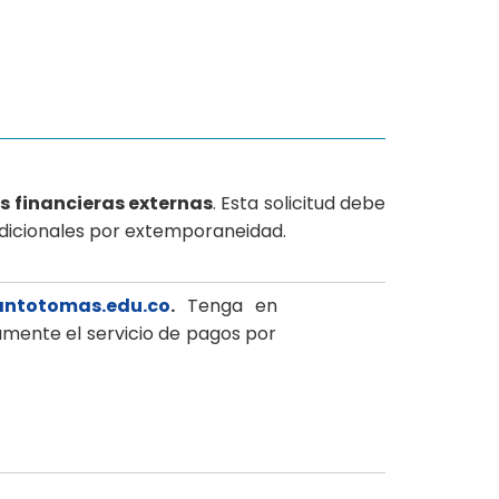
s financieras externas
. Esta solicitud debe
 adicionales por extemporaneidad.
antotomas.edu.co
.
Tenga en
mente el servicio de pagos por