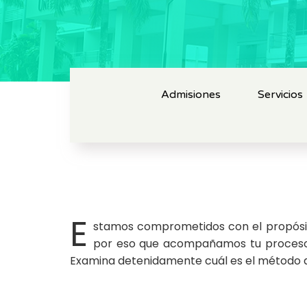
Admisiones
Servicios
E
stamos comprometidos con el propósit
por eso que acompañamos tu proceso d
Examina detenidamente cuál es el método qu