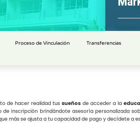
Mar
Proceso de Vinculación
Transferencias
o de hacer realidad tus
sueños
de acceder a la
educa
e inscripción brindándote asesoría personalizada sobr
e más se ajusta a tu capacidad de pago y decídete a es