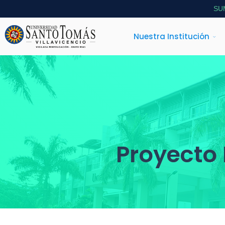
SU
Nuestra Institución
Proyecto E