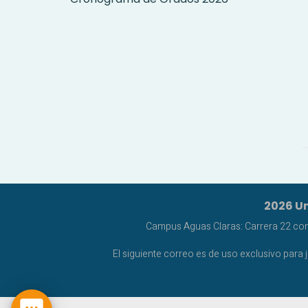
2026 Un
Campus Aguas Claras: Carrera 22 con C
El siguiente correo es de uso exclusivo para 