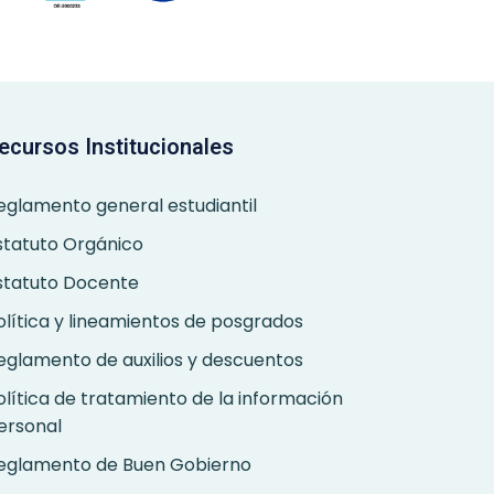
ecursos Institucionales
eglamento general estudiantil
statuto Orgánico
statuto Docente
olítica y lineamientos de posgrados
eglamento de auxilios y descuentos
olítica de tratamiento de la información
ersonal
eglamento de Buen Gobierno