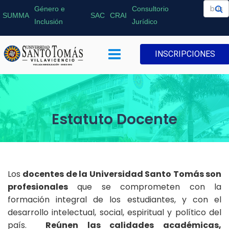
Género e
Consultorio
SUMMA
SAC
CRAI
Inclusión
Jurídico
INSCRIPCIONES
Estatuto Docente
Los
docentes de la Universidad Santo Tomás son
profesionales
que se comprometen con la
formación integral de los estudiantes, y con el
desarrollo intelectual, social, espiritual y político del
país.
Reúnen las calidades académicas,