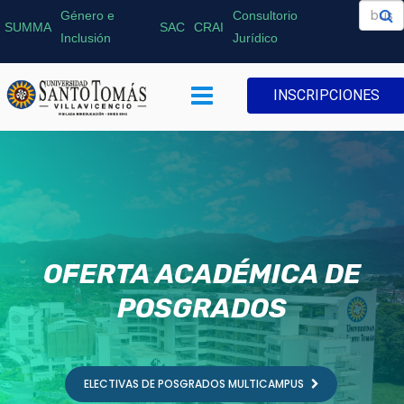
Género e
Consultorio
SUMMA
SAC
CRAI
Inclusión
Jurídico
INSCRIPCIONES
OFERTA ACADÉMICA DE
POSGRADOS
ELECTIVAS DE POSGRADOS MULTICAMPUS