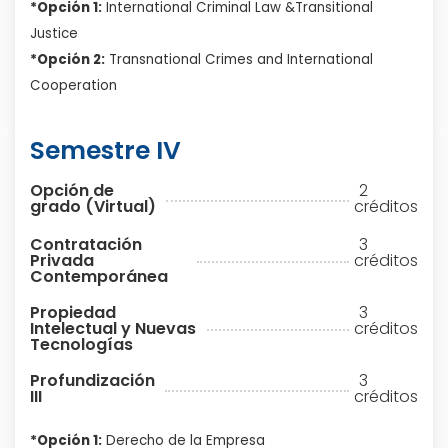
*Opción 1:
International Criminal Law &Transitional
Justice
*Opción 2:
Transnational Crimes and International
Cooperation
Semestre IV
Opción de
2
grado (Virtual)
créditos
Contratación
3
Privada
créditos
Contemporánea
Propiedad
3
Intelectual y Nuevas
créditos
Tecnologías
Profundización
3
III
créditos
*Opción 1:
Derecho de la Empresa