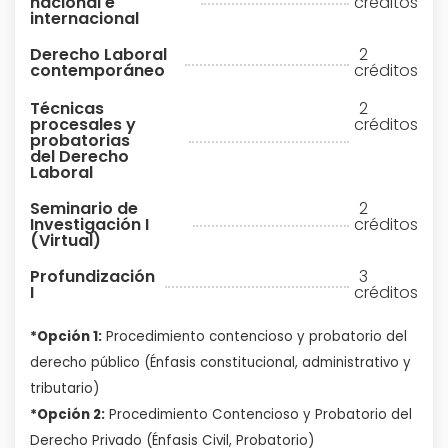
nacional e
créditos
internacional
Derecho Laboral
2
contemporáneo
créditos
Técnicas
2
procesales y
créditos
probatorias
del Derecho
Laboral
Seminario de
2
Investigación I
créditos
(Virtual)
Profundización
3
I
créditos
*Opción 1:
Procedimiento contencioso y probatorio del
derecho
público (Énfasis constitucional, administrativo y
tributario)
*Opción 2:
Procedimiento Contencioso y Probatorio del
Derecho
Privado (Énfasis Civil, Probatorio)