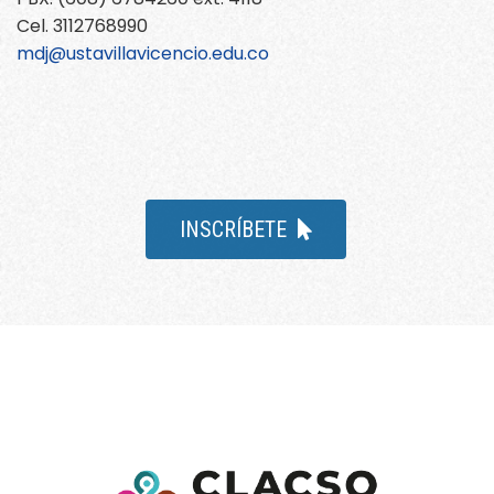
Cel. 3112768990
mdj@ustavillavicencio.edu.co
INSCRÍBETE