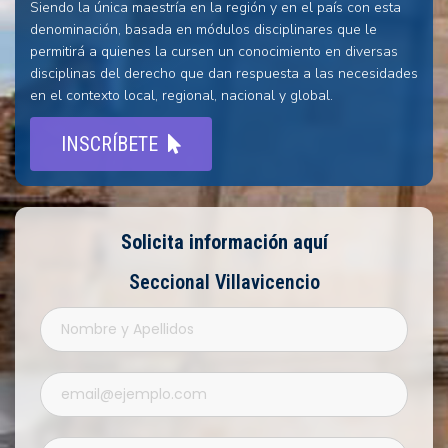
Siendo la única maestría en la región y en el país con esta
denominación, basada en módulos disciplinares que le
permitirá a quienes la cursen un conocimiento en diversas
disciplinas del derecho que dan respuesta a las necesidades
en el contexto local, regional, nacional y global.
INSCRÍBETE
Solicita información aquí
Seccional Villavicencio