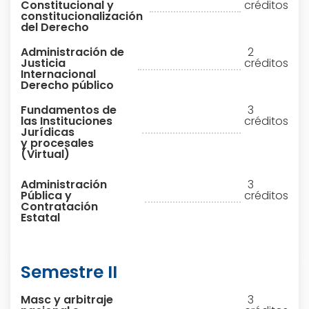
Constitucional y
créditos
constitucionalización
del Derecho
Administración de
2
Justicia
créditos
Internacional
Derecho público
Fundamentos de
3
las Instituciones
créditos
Jurídicas
y procesales
(Virtual)
Administración
3
Pública y
créditos
Contratación
Estatal
Semestre II
Masc y arbitraje
3