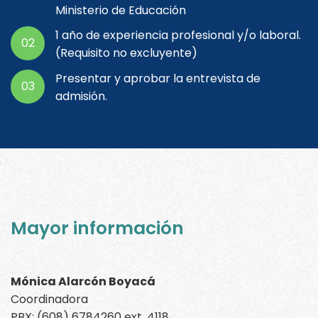
Ministerio de Educación
1 año de experiencia profesional y/o laboral.
02
(Requisito no excluyente)
Presentar y aprobar la entrevista de
03
admisión.
Mayor información
Mónica Alarcón Boyacá
Coordinadora
PBX: (608) 6784260 ext. 4118