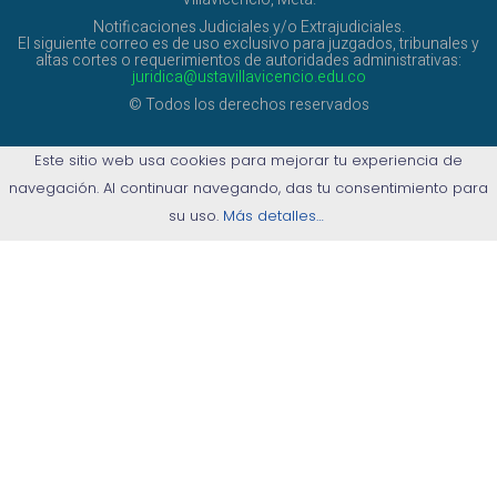
Notificaciones Judiciales y/o Extrajudiciales.
El siguiente correo es de uso exclusivo para juzgados, tribunales y
altas cortes o requerimientos de autoridades administrativas:
juridica@ustavillavicencio.edu.co
© Todos los derechos reservados
Este sitio web usa cookies para mejorar tu experiencia de
navegación. Al continuar navegando, das tu consentimiento para
su uso.
Más detalles…