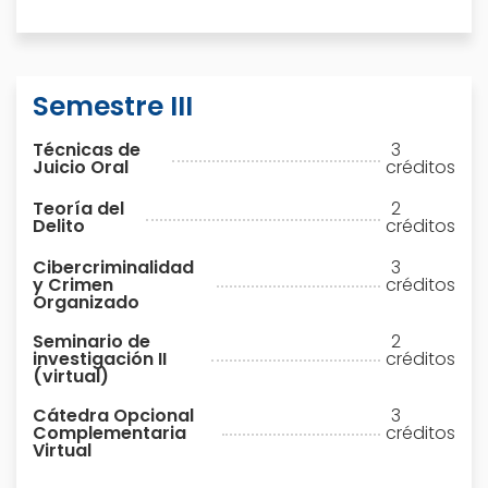
Semestre III
Técnicas de
3
Juicio Oral
créditos
Teoría del
2
Delito
créditos
Cibercriminalidad
3
y Crimen
créditos
Organizado
Seminario de
2
investigación II
créditos
(virtual)
Cátedra Opcional
3
Complementaria
créditos
Virtual