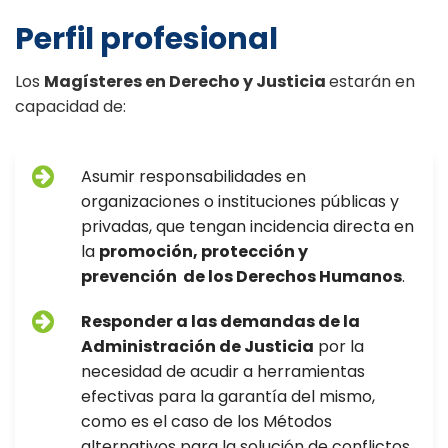
Perfil profesional
Los
Magísteres en Derecho y Justicia
estarán en
capacidad de:
Asumir responsabilidades en
organizaciones o instituciones públicas y
privadas, que tengan incidencia directa en
la
promoción, protección y
prevención
de los Derechos Humanos
.
Responder a las demandas de la
Administración de Justicia
por la
necesidad de acudir a herramientas
efectivas para la garantía del mismo,
como es el caso de los Métodos
alternativos para la solución de conflictos.