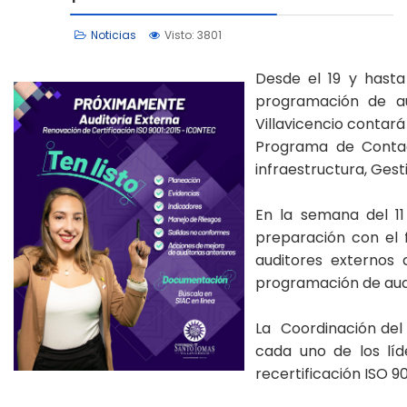
Noticias
Visto: 3801
Desde el 19 y hasta
programación de au
Villavicencio contar
Programa de Contadu
infraestructura, Ges
En la semana del 11
preparación con el f
auditores externos 
programación de aud
La Coordinación del 
cada uno de los líd
recertificación ISO 9