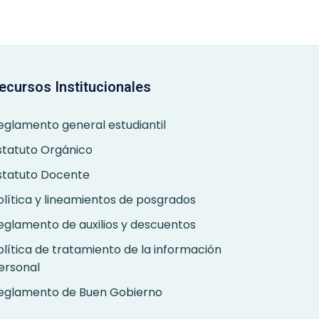
ecursos Institucionales
eglamento general estudiantil
statuto Orgánico
statuto Docente
olítica y lineamientos de posgrados
eglamento de auxilios y descuentos
olítica de tratamiento de la información
ersonal
eglamento de Buen Gobierno