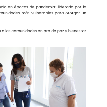
encio en épocas de pandemia” liderada por la
omunidades más vulnerables para otorgar un
n a las comunidades en pro de paz y bienestar