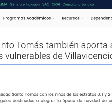
MMA
Género e Inclusión
SAC
CRAI
Consultorio Jurídico
Programas Académicos
Recursos
Dependenc
nto Tomás también aporta a 
s vulnerables de Villavicenci
dad Santo Tomás con los niños de los estratos 0, 1 y 2
galos destinados a alegrar la época de navidad de e