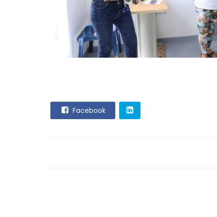
Facebook