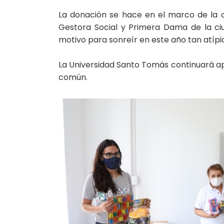
La donación se hace en el marco de la c
Gestora Social y Primera Dama de la ci
motivo para sonreír en este año tan atípi
La Universidad Santo Tomás continuará ap
común.