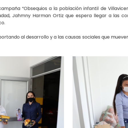
ampaña “Obsequios a la población infantil de Villavic
udad, Jahmny Harman Ortiz que espera llegar a las c
co.
ortando al desarrollo y a las causas sociales que mueve