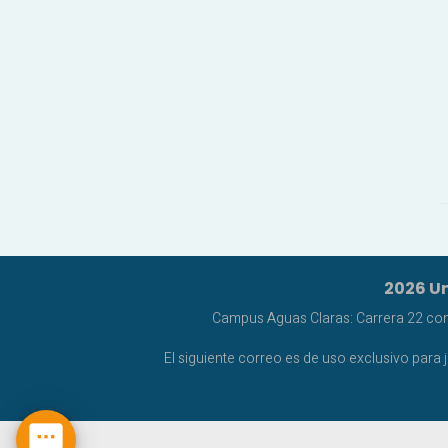
2026 Un
Campus Aguas Claras: Carrera 22 con C
El siguiente correo es de uso exclusivo para 
