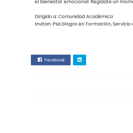
el bienestar emocional. Regálate un mome
Dirigido a: Comunidad Académica
Invitan: Psicólogos en Formación, Servicio
Facebook