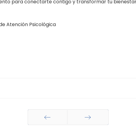
nto para conectarte contigo y transformar tu bienestar
 de Atención Psicológica
Anterior
Siguiente