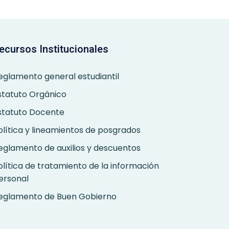
ecursos Institucionales
eglamento general estudiantil
statuto Orgánico
statuto Docente
olítica y lineamientos de posgrados
eglamento de auxilios y descuentos
olítica de tratamiento de la información
ersonal
eglamento de Buen Gobierno