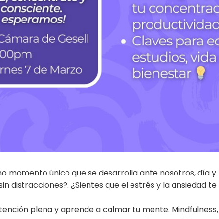
rno momento único que se desarrolla ante nosotros, día y 
 distracciones?. ¿Sientes que el estrés y la ansiedad te
tención plena y aprende a calmar tu mente. Mindfulness,