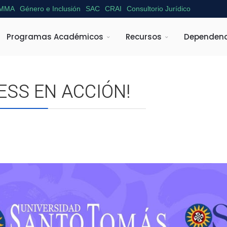
MMA
Género e Inclusión
SAC
CRAI
Consultorio Jurídico
Programas Académicos
Recursos
Dependenc
NESS EN ACCIÓN!