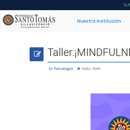
SU
Nuestra Institución
Taller:¡MINDFUL
Psicologia
Visto: 1449