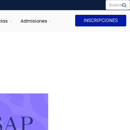
INSCRIPCIONES
ias
Admisiones