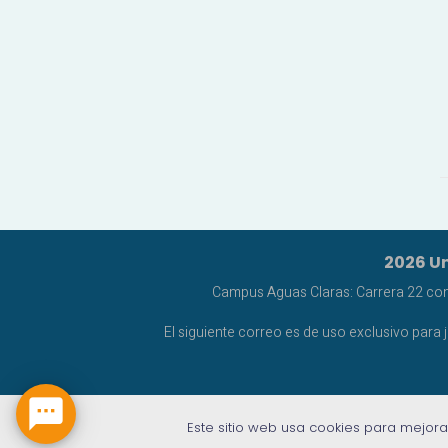
2026 Un
Campus Aguas Claras: Carrera 22 con C
El siguiente correo es de uso exclusivo para 

Este sitio web usa cookies para mejora