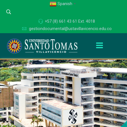
Spanish
▼
+57 (8) 661 43 61 Ext. 4018
gestiondocumental@ustavillavicencio.edu.co