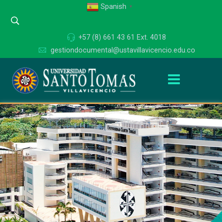
Spanish
▼
+57 (8) 661 43 61 Ext. 4018
gestiondocumental@ustavillavicencio.edu.co