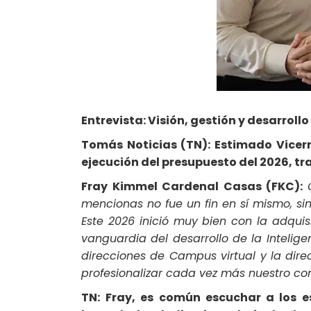
Entrevista: Visión, gestión y desarrollo
Tomás Noticias (TN): Estimado Vice
ejecución del presupuesto del 2026, tr
Fray Kimmel Cardenal Casas (FKC):
mencionas no fue un fin en sí mismo, si
Este 2026 inició muy bien con la adqui
vanguardia del desarrollo de la Intelige
direcciones de Campus virtual y la dire
profesionalizar cada vez más nuestro co
TN:
Fray, es común escuchar a los es