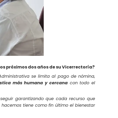
 los próximos dos años de su Vicerrectoría?
Administrativa se limita al pago de nómina,
ística más humana y cercana
con todo el
 seguir garantizando que cada recurso que
ue hacemos tiene como fin último el bienestar