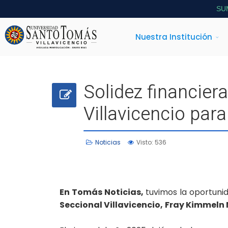
SU
Nuestra Institución
Solidez financier
Villavicencio para
Noticias
Visto: 536
En Tomás Noticias,
tuvimos la oportuni
Seccional Villavicencio,
Fray Kimmeln 