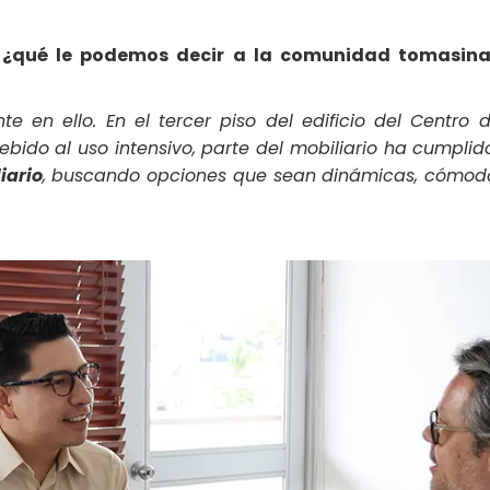
 ¿qué le podemos decir a la comunidad tomasina
e en ello. En el tercer piso del edificio del Cent
ido al uso intensivo, parte del mobiliario ha cumplido
iario
, buscando opciones que sean dinámicas, cómodas