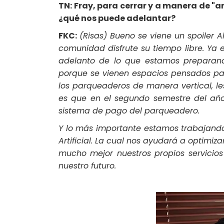
TN: Fray, para cerrar y a manera de "a
¿qué nos puede adelantar?
FKC:
(Risas) Bueno se viene un spoiler A
comunidad disfrute su tiempo libre. Ya
adelanto de lo que estamos preparand
porque se vienen espacios pensados par
los parqueaderos de manera vertical, le
es que en el segundo semestre del año,
sistema de pago del parqueadero.
Y lo más importante estamos trabajando 
Artificial. La cual nos ayudará a optimiz
mucho mejor nuestros propios servicios
nuestro futuro.