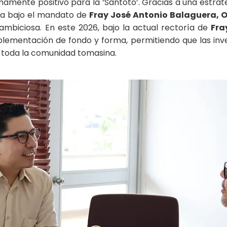
mamente positivo para la ‘Santoto’. Gracias a una estrat
ada bajo el mandato de
Fray José Antonio Balaguera, O
ambiciosa. En este 2026, bajo la actual rectoría de
Fra
lementación de fondo y forma, permitiendo que las inve
a toda la comunidad tomasina.