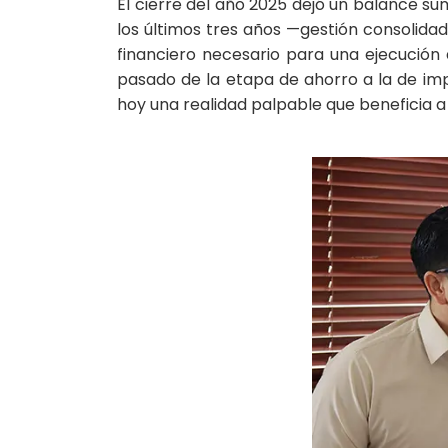
El cierre del año 2025 dejó un balance su
los últimos tres años —gestión consolid
financiero necesario para una ejecución 
pasado de la etapa de ahorro a la de imp
hoy una realidad palpable que beneficia 