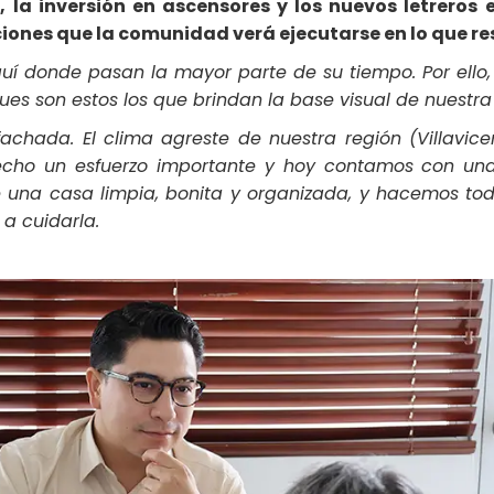
la inversión en ascensores y los nuevos letreros e
ciones que la comunidad verá ejecutarse en lo que re
quí donde pasan la mayor parte de su tiempo. Por ello
ues son estos los que brindan la base visual de nuestra
achada. El clima agreste de nuestra región (Villavice
echo un esfuerzo importante y hoy contamos con un
re una casa limpia, bonita y organizada, y hacemos t
a cuidarla.