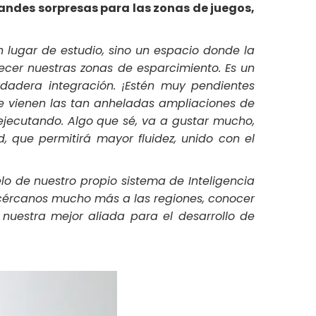
randes sorpresas para las zonas de juegos,
un lugar de estudio, sino un espacio donde la
ecer nuestras zonas de esparcimiento. Es un
adera integración. ¡Estén muy pendientes
e vienen las tan anheladas ampliaciones de
 ejecutando. Algo que sé, va a gustar mucho,
, que permitirá mayor fluidez, unido con el
o de nuestro propio sistema de Inteligencia
, acércanos mucho más a las regiones, conocer
nuestra mejor aliada para el desarrollo de