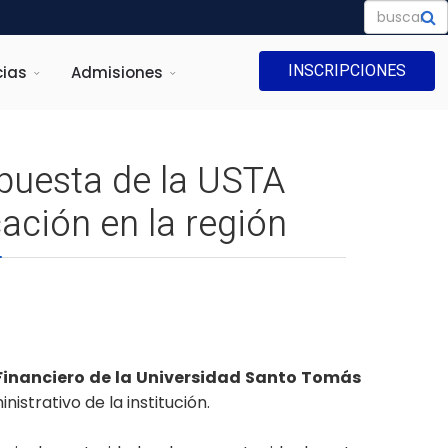
INSCRIPCIONES
ias
Admisiones
apuesta de la USTA
cación en la región
 Financiero de la Universidad Santo Tomás
nistrativo de la institución.