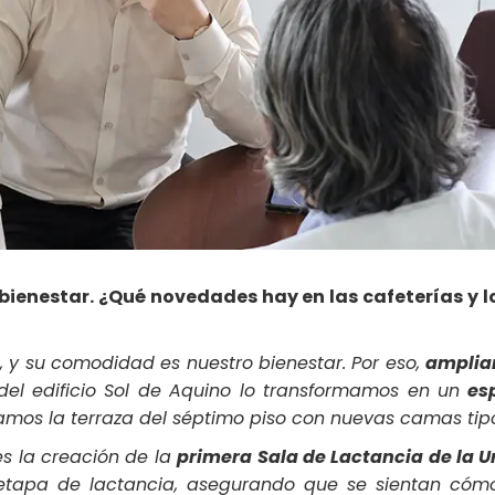
bienestar. ¿Qué novedades hay en las cafeterías y l
, y su comodidad es nuestro bienestar. Por eso,
ampliam
 del edificio Sol de Aquino lo transformamos en un
es
mos la terraza del séptimo piso con nuevas camas tip
es la creación de la
primera Sala de Lactancia de la U
etapa de lactancia, asegurando que se sientan có