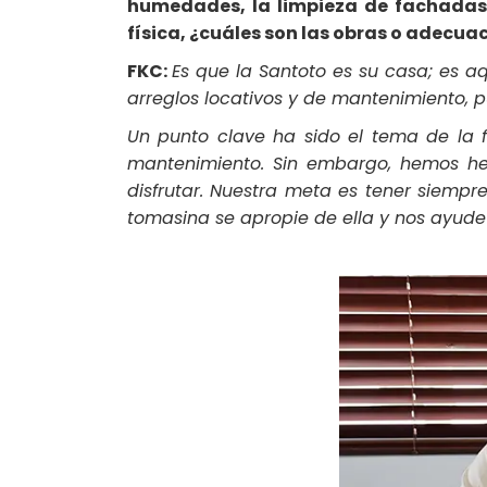
humedades, la limpieza de fachadas, 
física, ¿cuáles son las obras o adecua
FKC:
Es que la Santoto es su casa; es a
arreglos locativos y de mantenimiento, p
Un punto clave ha sido el tema de la f
mantenimiento. Sin embargo, hemos h
disfrutar. Nuestra meta es tener siemp
tomasina se apropie de ella y nos ayude 