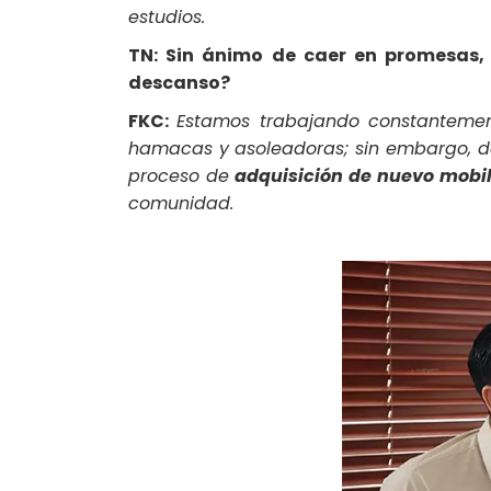
estudios.
TN: Sin ánimo de caer en promesas,
descanso?
FKC:
Estamos trabajando constantement
hamacas y asoleadoras; sin embargo, deb
proceso de
adquisición de nuevo mobil
comunidad.