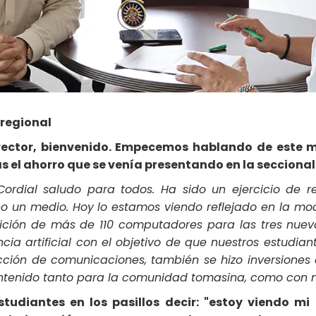
 regional
rrector, bienvenido. Empecemos hablando de este 
as el ahorro que se venía presentando en la seccional
Cordial saludo para todos. Ha sido un ejercicio de re
no un medio. Hoy lo estamos viendo reflejado en la mod
sición de más de 110 computadores para las tres nuev
ncia artificial con el objetivo de que nuestros estudia
cción de comunicaciones, también se hizo inversiones 
ntenido tanto para la comunidad tomasina, como con nu
tudiantes en los pasillos decir: "estoy viendo mi 