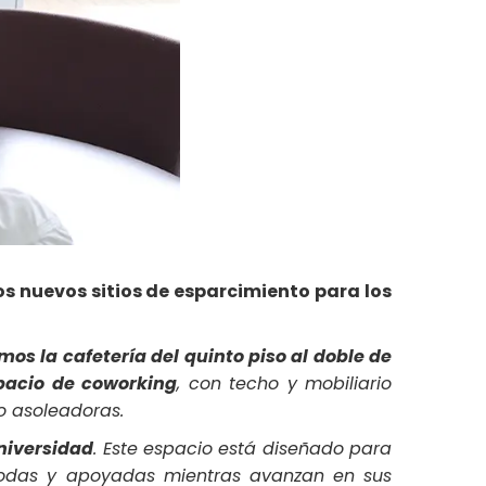
os nuevos sitios de esparcimiento para los
os la cafetería del quinto piso al doble de
pacio de coworking
, con techo y mobiliario
o asoleadoras.
niversidad
. Este espacio está diseñado para
modas y apoyadas mientras avanzan en sus