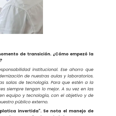
momento de transición. ¿Cómo empezó la
?
sponsabilidad institucional. Ese ahorro que
ernización de nuestras aulas y laboratorios.
as salas de tecnología. Para que estén a la
ntes siempre tengan lo mejor. A su vez en las
en equipo y tecnología, con el objetivo y de
estro público externo.
platica invertida". Se nota el manejo de