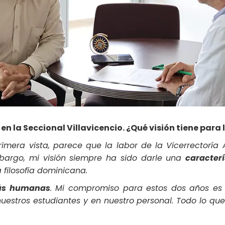
en la Seccional Villavicencio. ¿Qué visión tiene para
imera vista, parece que la labor de la Vicerrectoría 
mbargo, mi visión siempre ha sido darle una
caracter
a filosofía dominicana.
ás humanas
. Mi compromiso para estos dos años es
n nuestros estudiantes y en nuestro personal. Todo lo q