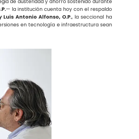
egia de austeridad y ahorro sostenido durante
.P.
— la institución cuenta hoy con el respaldo
y Luis Antonio Alfonso, O.P.
, la seccional ha
rsiones en tecnología e infraestructura sean