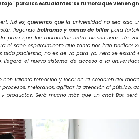
ntojo" para los estudiantes: se rumora que vienen g
lert. Así es, queremos que la universidad no sea solo 
 están llegando
boliranas y mesas de billar
para fortal
o para que los momentos entre clases sean de verd
a el sano esparcimiento que tanto nos han pedido! S
s pido paciencia, no es de ya para ya. Pero se estará
 llegará el nuevo sistema de acceso a la universidad
con talento tomasino y local en la creación del model
ar procesos, mejorarlos, agilizar la atención al público
 y productos. Será mucho más que un chat Bot, será 