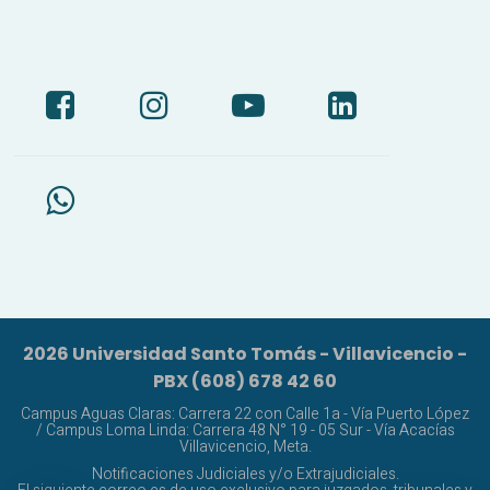
2026 Universidad Santo Tomás - Villavicencio -
PBX (608) 678 42 60
Campus Aguas Claras: Carrera 22 con Calle 1a - Vía Puerto López
/ Campus Loma Linda: Carrera 48 N° 19 - 05 Sur - Vía Acacías
Villavicencio, Meta.
Notificaciones Judiciales y/o Extrajudiciales.