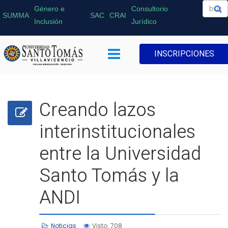
Género e
Consultorio
SUMMA
SAC
CRAI
Inclusión
Jurídico
INSCRIPCIONES
Creando lazos
interinstitucionales
entre la Universidad
Santo Tomás y la
ANDI
Noticias
Visto: 708