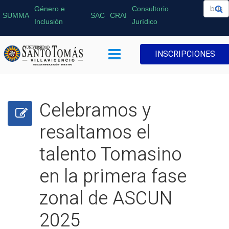
Género e
Consultorio
SUMMA
SAC
CRAI
Inclusión
Jurídico
INSCRIPCIONES
Celebramos y
resaltamos el
talento Tomasino
en la primera fase
zonal de ASCUN
2025