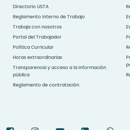
Directorio USTA
R
Reglamento Interno de Trabajo
E
Trabaja con nosotros
E
Portal del Trabajador
P
Política Curricular
R
Horas extraordinarias
P
p
Transparencia y acceso a la información
pública
R
Reglamento de contratación