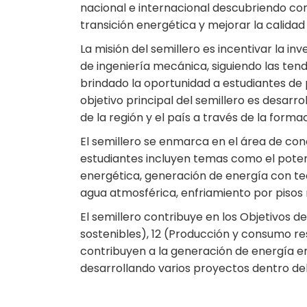
nacional e internacional descubriendo co
transición energética y mejorar la calidad 
La misión del semillero es incentivar la i
de ingeniería mecánica, siguiendo las tend
brindado la oportunidad a estudiantes de 
objetivo principal del semillero es desarro
de la región y el país a través de la form
El semillero se enmarca en el área de cono
estudiantes incluyen temas como el potenc
energética, generación de energía con tec
agua atmosférica, enfriamiento por pisos r
El semillero contribuye en los Objetivos 
sostenibles), 12 (Producción y consumo re
contribuyen a la generación de energía en
desarrollando varios proyectos dentro del