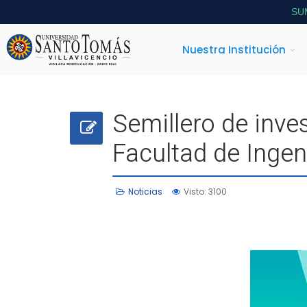
SU
Nuestra Institución
Semillero de inve
Facultad de Inge
Noticias
Visto: 3100