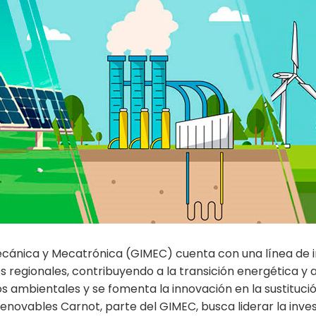
ecánica y Mecatrónica (GIMEC) cuenta con una línea de i
regionales, contribuyendo a la transición energética y a 
s ambientales y se fomenta la innovación en la sustituci
Renovables Carnot, parte del GIMEC, busca liderar la inve