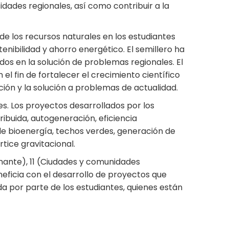
ades regionales, así como contribuir a la
de los recursos naturales en los estudiantes
enibilidad y ahorro energético. El semillero ha
dos en la solución de problemas regionales. El
 el fin de fortalecer el crecimiento científico
ción y la solución a problemas de actualidad.
es. Los proyectos desarrollados por los
ibuida, autogeneración, eficiencia
 de bioenergía, techos verdes, generación de
rtice gravitacional.
inante), 11 (Ciudades y comunidades
neficia con el desarrollo de proyectos que
da por parte de los estudiantes, quienes están