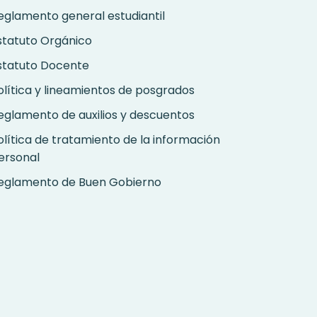
eglamento general estudiantil
statuto Orgánico
statuto Docente
olítica y lineamientos de posgrados
eglamento de auxilios y descuentos
olítica de tratamiento de la información
ersonal
eglamento de Buen Gobierno