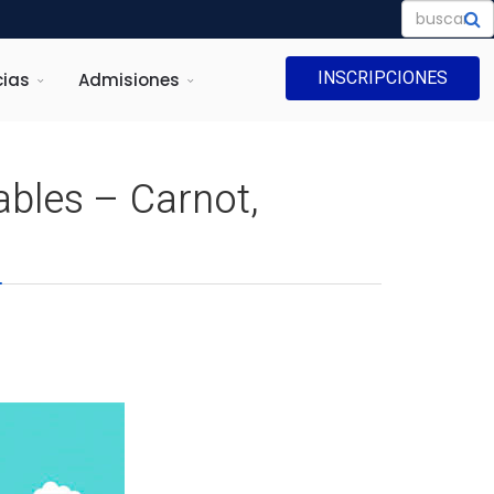
INSCRIPCIONES
ias
Admisiones
ables – Carnot,