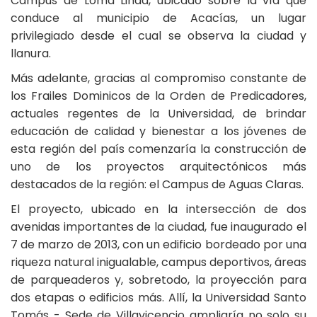
Campus de Loma Linda, ubicado sobre la vía que
conduce al municipio de Acacías, un lugar
privilegiado desde el cual se observa la ciudad y
llanura.
Más adelante, gracias al compromiso constante de
los Frailes Dominicos de la Orden de Predicadores,
actuales regentes de la Universidad, de brindar
educación de calidad y bienestar a los jóvenes de
esta región del país comenzaría la construcción de
uno de los proyectos arquitectónicos más
destacados de la región: el Campus de Aguas Claras.
El proyecto, ubicado en la intersección de dos
avenidas importantes de la ciudad, fue inaugurado el
7 de marzo de 2013, con un edificio bordeado por una
riqueza natural inigualable, campus deportivos, áreas
de parqueaderos y, sobretodo, la proyección para
dos etapas o edificios más. Allí, la Universidad Santo
Tomás - Sede de Villavicencio ampliaría no solo su