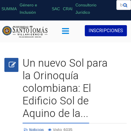
Género e
Consultorio
SUMMA
SAC
CRAI
Inclusión
Jurídico
INSCRIPCIONES
Un nuevo Sol para
la Orinoquía
colombiana: El
Edificio Sol de
Aquino de la...
Noticias
Visto: 6035