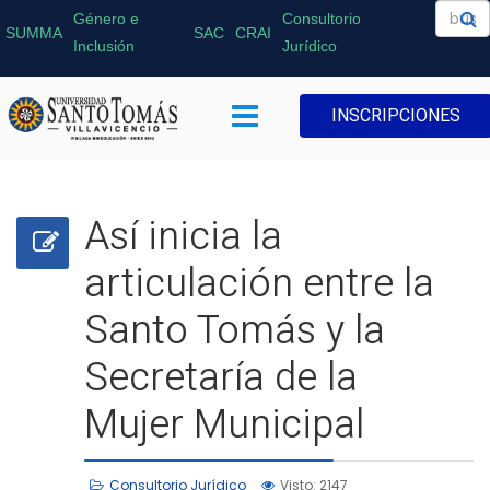
Género e
Consultorio
SUMMA
SAC
CRAI
Inclusión
Jurídico
INSCRIPCIONES
Así inicia la
articulación entre la
Santo Tomás y la
Secretaría de la
Mujer Municipal
Consultorio Jurídico
Visto: 2147