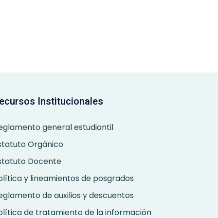
ecursos Institucionales
eglamento general estudiantil
statuto Orgánico
statuto Docente
olítica y lineamientos de posgrados
eglamento de auxilios y descuentos
olítica de tratamiento de la información