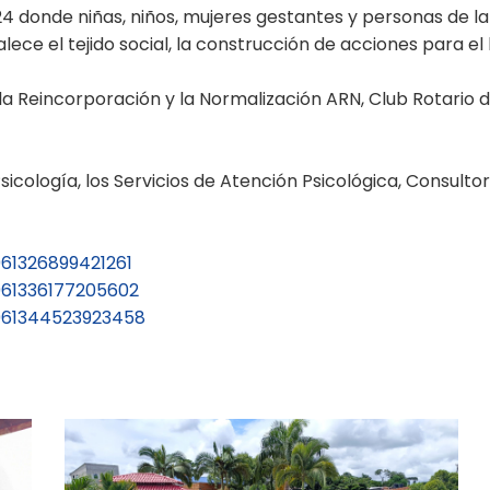
24 donde niñas, niños, mujeres gestantes y personas de la
lece el tejido social, la construcción de acciones para el
la Reincorporación y la Normalización ARN, Club Rotario d
cología, los Servicios de Atención Psicológica, Consultor
61326899421261
961336177205602
961344523923458