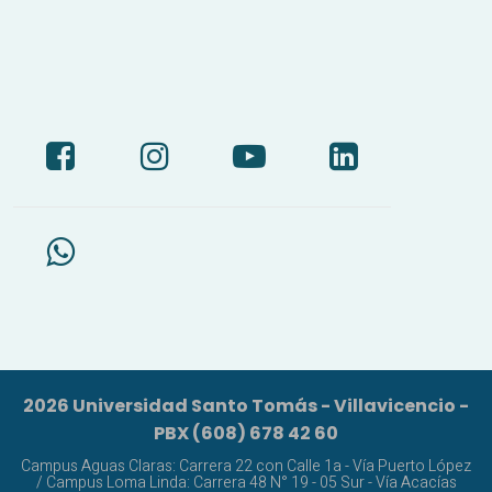
2026 Universidad Santo Tomás - Villavicencio -
PBX (608) 678 42 60
Campus Aguas Claras: Carrera 22 con Calle 1a - Vía Puerto López
/ Campus Loma Linda: Carrera 48 N° 19 - 05 Sur - Vía Acacías