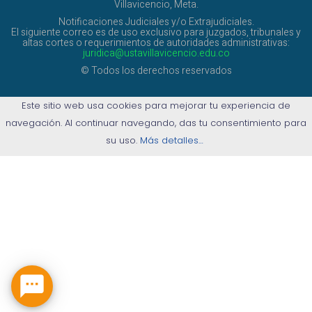
Villavicencio, Meta.
Notificaciones Judiciales y/o Extrajudiciales.
El siguiente correo es de uso exclusivo para juzgados, tribunales y
altas cortes o requerimientos de autoridades administrativas:
juridica@ustavillavicencio.edu.co
© Todos los derechos reservados
Este sitio web usa cookies para mejorar tu experiencia de
navegación. Al continuar navegando, das tu consentimiento para
su uso.
Más detalles…
