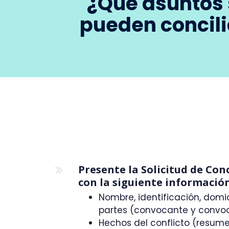
¿Qué asuntos
pueden concili
Presente la Solicitud de Conc
con la siguiente información
Nombre, identificación, domic
partes (convocante y convo
Hechos del conflicto (resume