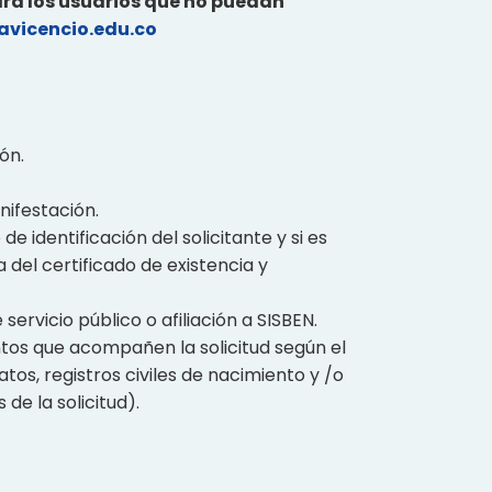
ra los usuarios que no puedan
lavicencio.edu.co
ón.
ifestación.
 identificación del solicitante y si es
 del certificado de existencia y
servicio público o afiliación a SISBEN.
os que acompañen la solicitud según el
tos, registros civiles de nacimiento y /o
e la solicitud).