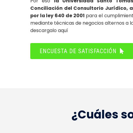
Por eso
la Universidad Santo Tomás
Conciliación del Consultorio Jurídico, 
por la ley 640 de 2001
para el cumplimiento
mediante técnicas de negocios alternos a la 
descargalo aquí
ENCUESTA DE SATISFACCIÓN
¿Cuáles so