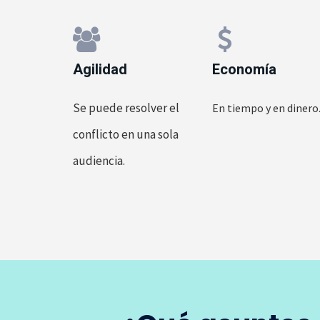
Agilidad
Economía
Se puede resolver el
En tiempo y en dinero
conflicto en una sola
audiencia.