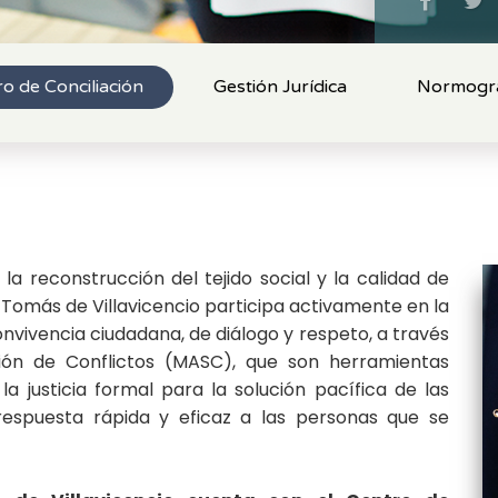
o de Conciliación
Gestión Jurídica
Normogr
la reconstrucción del tejido social y la calidad de
o Tomás de Villavicencio participa activamente en la
nvivencia ciudadana, de diálogo y respeto, a través
ión de Conflictos (MASC), que son herramientas
a justicia formal para la solución pacífica de las
respuesta rápida y eficaz a las personas que se