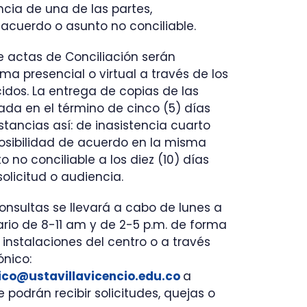
ncia de una de las partes,
 acuerdo o asunto no conciliable.
de actas de Conciliación serán
ma presencial o virtual a través de los
idos. La entrega de copias de las
zada en el término de cinco (5) días
stancias así: de inasistencia cuarto
posibilidad de acuerdo en la misma
 no conciliable a los diez (10) días
solicitud o audiencia.
onsultas se llevará a cabo de lunes a
rario de 8-11 am y de 2-5 p.m. de forma
 instalaciones del centro o a través
ónico:
dico@ustavillavicencio.edu.co
a
e podrán recibir solicitudes, quejas o