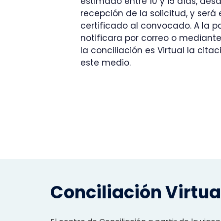
estimado entre 10 y 15 días, des
recepción de la solicitud, y será
certificado al convocado. A la p
notificara por correo o mediante
la conciliación es Virtual la cita
este medio.
Conciliación Virtua