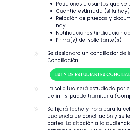
Peticiones o asuntos que se p
Cuantía estimada (si la hay
Relación de pruebas y docume
hay.
Notificaciones (indicación del
Firma(s) del solicitante(s).
Se designara un conciliador de l
Conciliación.
LISTA DE ESTUDIANTES CONCILIA
La solicitud será estudiada por e
definir si puede tramitarla
(
Comp
Se fijará fecha y hora para la ce
audiencia de conciliación y se le
partes. La citación a la audienc