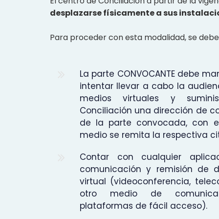
El centro de Conciliación a partir de la vige
desplazarse físicamente a sus instalac
Para proceder con esta modalidad, se debe c
La parte CONVOCANTE debe mani
intentar llevar a cabo la audien
medios virtuales y sumini
Conciliación una dirección de co
de la parte convocada, con e
medio se remita la respectiva ci
Contar con cualquier aplica
comunicación y remisión de 
virtual (videoconferencia, tele
otro medio de comunica
plataformas de fácil acceso).