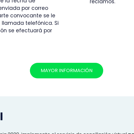
de la fecha de
reclamos.
 enviada por correo
arte convocante se le
 llamada telefónica. Si
ción se efectuará por
MAYOR INFORMACIÓN
l