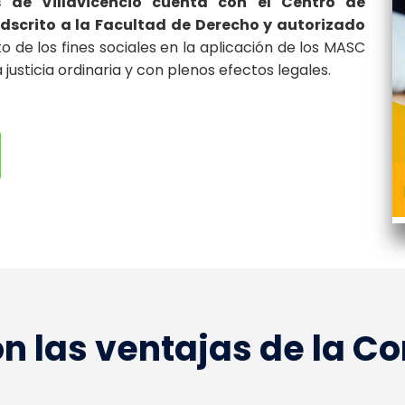
 de Villavicencio cuenta con el Centro de
adscrito a la Facultad de Derecho y autorizado
 de los fines sociales en la aplicación de los MASC
justicia ordinaria y con plenos efectos legales.
n las ventajas de la Co