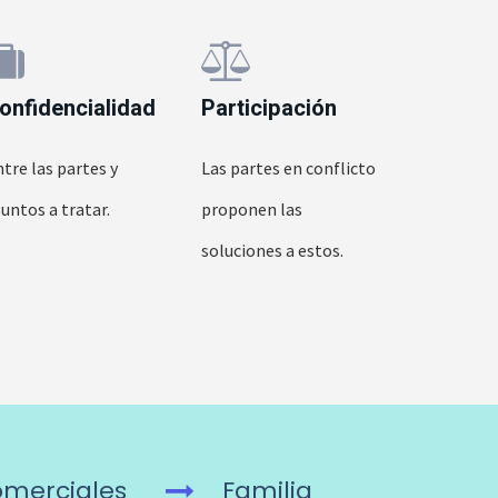
onfidencialidad
Participación
tre las partes y
Las partes en conflicto
untos a tratar.
proponen las
soluciones a estos.
merciales
Familia