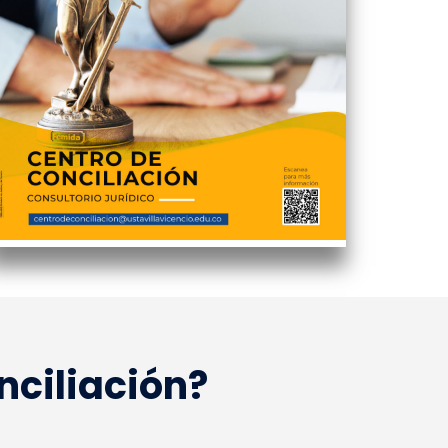
nciliación?