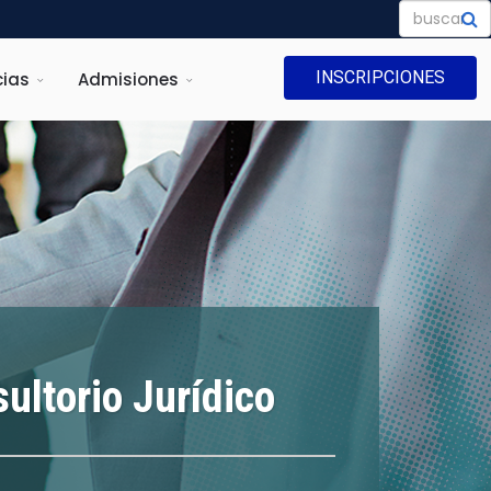
INSCRIPCIONES
ias
Admisiones
ultorio Jurídico