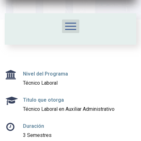
Nuestro Programa
¿Por qué estudiar?
Plan de estudios
Nivel del Programa
Perfiles
Técnico Laboral
Proceso de admisión
Titulo que otorga
Contacto
Técnico Laboral en Auxiliar Administrativo
Duración
3 Semestres