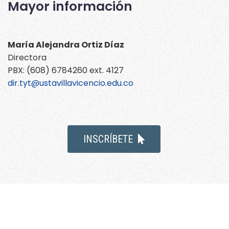
Mayor información
María Alejandra Ortiz Díaz
Directora
PBX: (608) 6784260 ext. 4127
dir.tyt@ustavillavicencio.edu.co
INSCRÍBETE