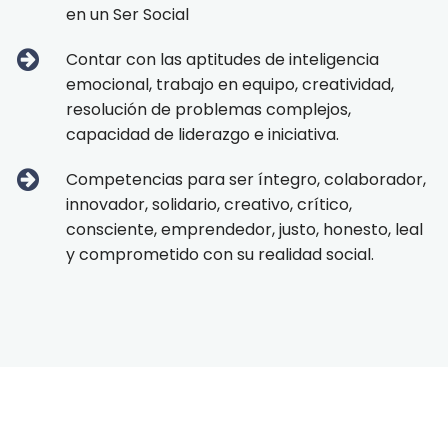
en un Ser Social
Contar con las aptitudes de inteligencia
emocional, trabajo en equipo, creatividad,
resolución de problemas complejos,
capacidad de liderazgo e iniciativa.
Competencias para ser íntegro, colaborador,
innovador, solidario, creativo, crítico,
consciente, emprendedor, justo, honesto, leal
y comprometido con su realidad social.