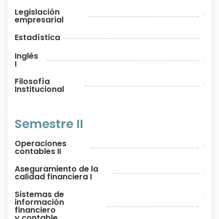
Legislación
.
empresarial
Estadística
.
Inglés
.
I
Filosofía
.
Institucional
Semestre II
Operaciones
.
contables II
Aseguramiento de la
.
calidad financiera I
Sistemas de
.
información
financiero
y contable