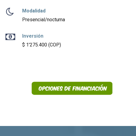
Modalidad
Presencial/nocturna
Inversión
$ 1'275.400 (COP)