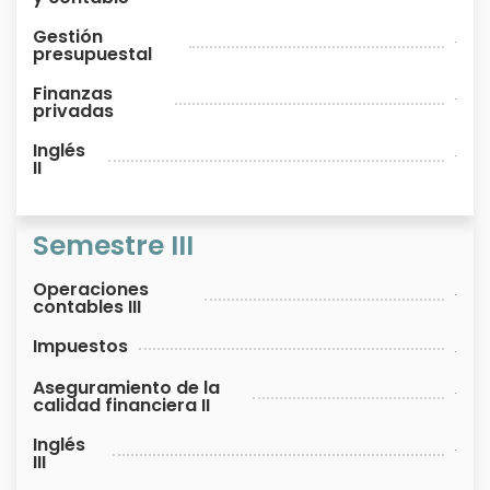
Gestión
.
presupuestal
Finanzas
.
privadas
Inglés
.
II
Semestre III
Operaciones
.
contables III
Impuestos
.
Aseguramiento de la
.
calidad financiera II
Inglés
.
III