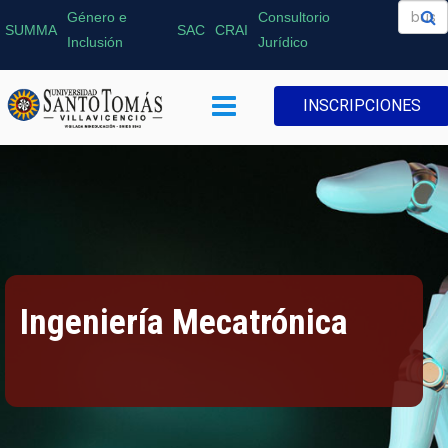
Género e
Consultorio
SUMMA
SAC
CRAI
Inclusión
Jurídico
INSCRIPCIONES
Ingeniería Mecatrónica