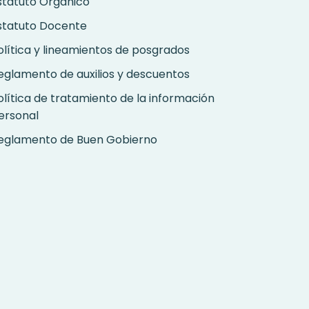
statuto Orgánico
statuto Docente
olítica y lineamientos de posgrados
eglamento de auxilios y descuentos
olítica de tratamiento de la información
ersonal
eglamento de Buen Gobierno