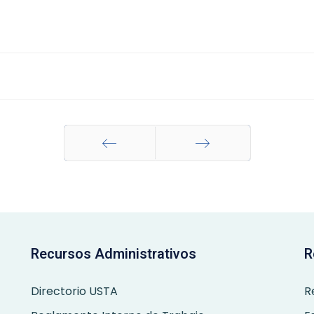
Anterior
Siguiente
Recursos Administrativos
R
Directorio USTA
R