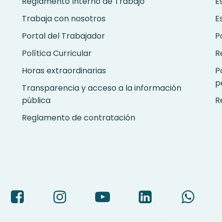
Reglamento Interno de Trabajo
E
Trabaja con nosotros
E
Portal del Trabajador
P
Política Curricular
R
Horas extraordinarias
P
p
Transparencia y acceso a la información
pública
R
Reglamento de contratación