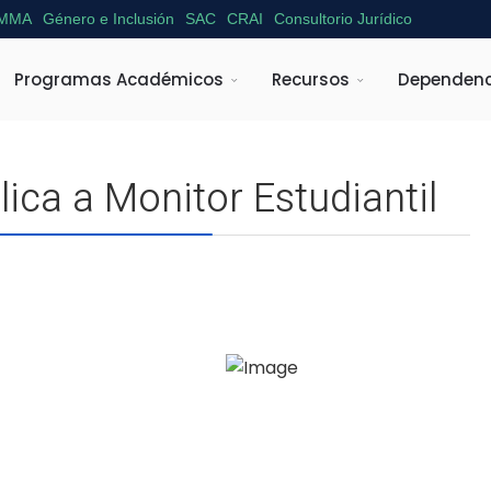
MMA
Género e Inclusión
SAC
CRAI
Consultorio Jurídico
Programas Académicos
Recursos
Dependenc
ica a Monitor Estudiantil