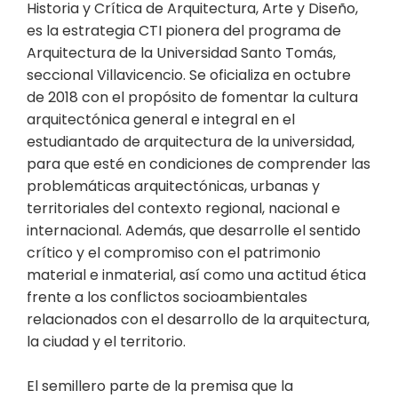
Historia y Crítica de Arquitectura, Arte y Diseño,
es la estrategia CTI pionera del programa de
Arquitectura de la Universidad Santo Tomás,
seccional Villavicencio. Se oficializa en octubre
de 2018 con el propósito de fomentar la cultura
arquitectónica general e integral en el
estudiantado de arquitectura de la universidad,
para que esté en condiciones de comprender las
problemáticas arquitectónicas, urbanas y
territoriales del contexto regional, nacional e
internacional. Además, que desarrolle el sentido
crítico y el compromiso con el patrimonio
material e inmaterial, así como una actitud ética
frente a los conflictos socioambientales
relacionados con el desarrollo de la arquitectura,
la ciudad y el territorio.
El semillero parte de la premisa que la