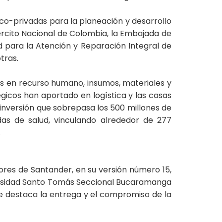
ico-privadas para la planeación y desarrollo
ército Nacional de Colombia, la Embajada de
d para la Atención y Reparación Integral de
otras.
sos en recurso humano, insumos, materiales y
égicos han aportado en logística y las casas
inversión que sobrepasa los 500 millones de
das de salud, vinculando alrededor de 277
.
dores de Santander, en su versión número 15,
versidad Santo Tomás Seccional Bucaramanga
se destaca la entrega y el compromiso de la