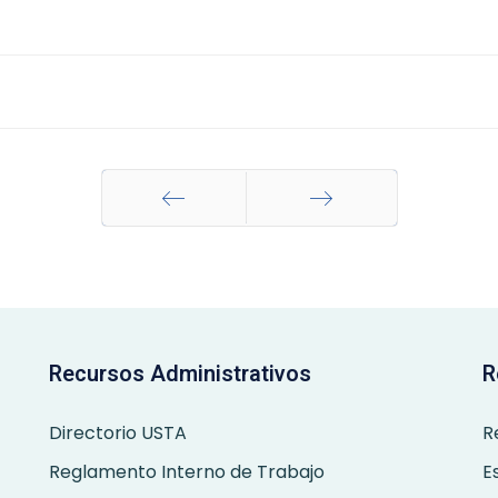
Anterior
Siguiente
Recursos Administrativos
R
Directorio USTA
R
Reglamento Interno de Trabajo
E