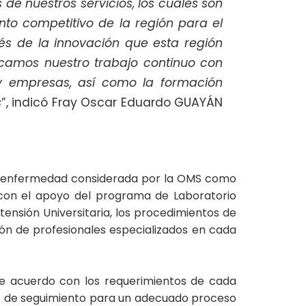
de nuestros servicios, los cuales son
nto competitivo de la región para el
vés de la innovación que esta región
tacamos nuestro trabajo continuo con
 y empresas, así como la formación
s
”, indicó Fray Oscar Eduardo GUAYÁN
), enfermedad considerada por la OMS como
, con el apoyo del programa de Laboratorio
tensión Universitaria, los procedimientos de
sión de profesionales especializados en cada
de acuerdo con los requerimientos de cada
ias de seguimiento para un adecuado proceso