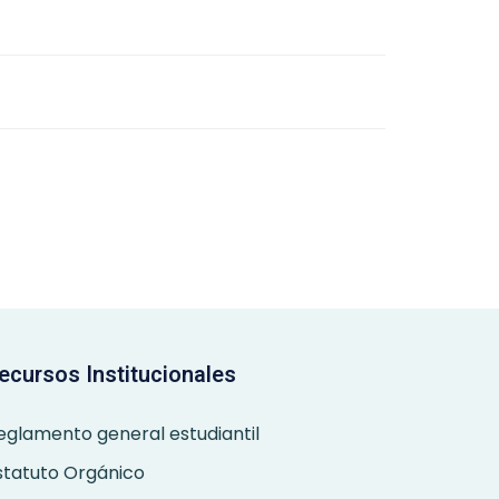
ecursos Institucionales
eglamento general estudiantil
statuto Orgánico