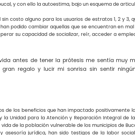
ucal, y con ello la autoestima, bajo un esquema de articul
 sin costo alguno para los usuarios de estratos 1, 2 y 3,
no han podido cambiar aquellas que se encuentran en mal
uperar su capacidad de socializar, reír, acceder a emple
ida antes de tener la prótesis me sentía muy mal
e gran regalo y lucir mi sonrisa sin sentir nin
nos de los beneficios que han impactado positivamente l
la Unidad para la Atención y Reparación Integral de la
de vida de la población vulnerable de los municipios de B
 y asesoría jurídica, han sido testigos de la labor soci