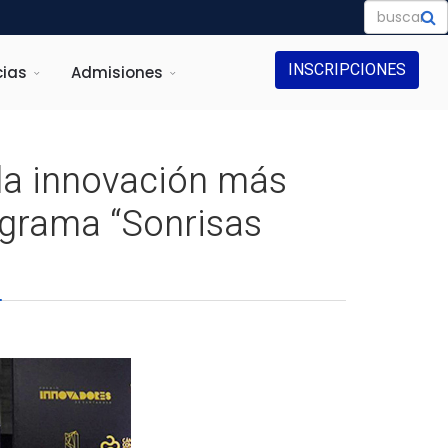
INSCRIPCIONES
ias
Admisiones
la innovación más
ograma “Sonrisas