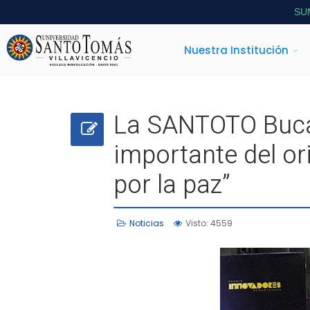
SU
Nuestra Institución
La SANTOTO Buca
importante del o
por la paz”
Noticias
Visto: 4559