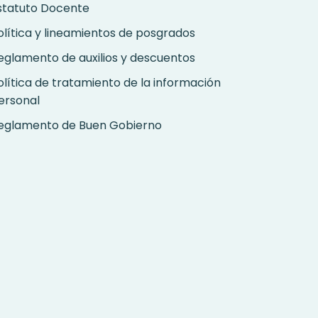
statuto Docente
olítica y lineamientos de posgrados
eglamento de auxilios y descuentos
olítica de tratamiento de la información
ersonal
eglamento de Buen Gobierno