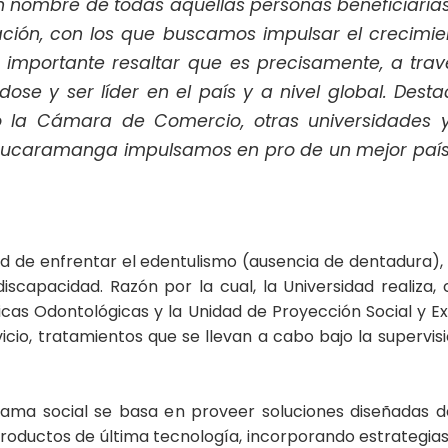
n nombre de todas aquellas personas beneficiarias 
gación, con los que buscamos impulsar el crecimie
Es importante resaltar que es precisamente, a tra
dose y ser líder en el país y a nivel global. Des
mo la Cámara de Comercio, otras universidades
 Bucaramanga impulsamos en pro de un mejor paí
d de enfrentar el edentulismo (ausencia de dentadura
discapacidad. Razón por la cual, la Universidad realiza
nicas Odontológicas y la Unidad de Proyección Social y Ex
icio, tratamientos que se llevan a cabo bajo la supervi
rama social se basa en proveer soluciones diseñadas 
 productos de última tecnología, incorporando estrateg