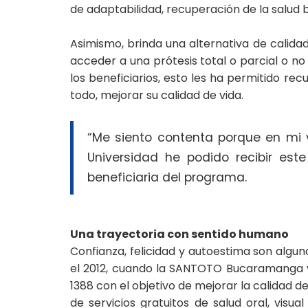
de adaptabilidad, recuperación de la salud b
Asimismo, brinda una alternativa de calidad
acceder a una prótesis total o parcial o 
los beneficiarios, esto les ha permitido rec
todo, mejorar su calidad de vida.
“Me siento contenta porque en mi v
Universidad he podido recibir est
beneficiaria del programa.
Una trayectoria con sentido humano
Confianza, felicidad y autoestima son algu
el 2012, cuando la SANTOTO Bucaramanga y 
1388 con el objetivo de mejorar la calidad 
de servicios gratuitos de salud oral, visual