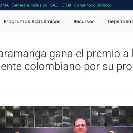
MMA
Género e Inclusión
SAC
CRAI
Consultorio Jurídico
Programas Académicos
Recursos
Dependenc
ramanga gana el premio a 
riente colombiano por su pr