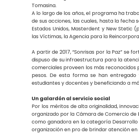
Tomasina.
A lo largo de los años, el programa ha trab
de sus acciones, las cuales, hasta la fech
Estados Unidos, Masterdent y New Stetic (p
las Víctimas, la Agencia para la Reincorpora
A partir de 2017, “Sonrisas por la Paz” se 
dispuso de su infraestructura para la atenc
comerciales proveen los más reconocidos pr
pesos. De esta forma se han entregado 98
estudiantes y docentes y beneficiando a má
Un galardón al servicio social
Por los méritos de alta originalidad, innov
organizado por la Cámara de Comercio de B
como ganadora en la categoría Desarrollo S
organización en pro de brindar atención en 