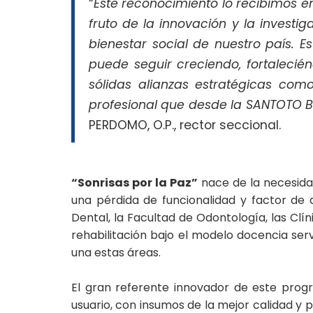
“
Este reconocimiento lo recibimos e
fruto de la innovación y la investi
bienestar social de nuestro país. 
puede seguir creciendo, fortalecién
sólidas alianzas estratégicas co
profesional que desde la SANTOTO
PERDOMO, O.P., rector seccional.
“Sonrisas por la Paz”
nace de la necesida
una pérdida de funcionalidad y factor de 
Dental, la Facultad de Odontología, las Clí
rehabilitación bajo el modelo docencia serv
una estas áreas.
El gran referente innovador de este prog
usuario, con insumos de la mejor calidad y