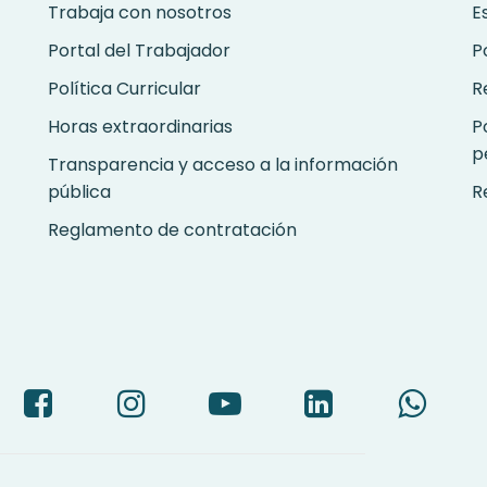
Trabaja con nosotros
E
Portal del Trabajador
P
Política Curricular
R
Horas extraordinarias
P
p
Transparencia y acceso a la información
pública
R
Reglamento de contratación