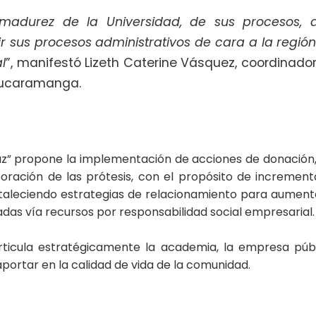
madurez de la Universidad, de sus procesos, a
ir sus procesos administrativos de cara a la regi
l
”, manifestó Lizeth Caterine Vásquez, coordinado
 Bucaramanga.
az” propone la implementación de acciones de donación, 
oración de las prótesis, con el propósito de increment
rtaleciendo estrategias de relacionamiento para aumenta
das vía recursos por responsabilidad social empresarial.
cula estratégicamente la academia, la empresa públic
aportar en la calidad de vida de la comunidad.