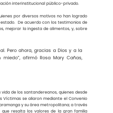
ación interinstitucional público-privado.
 quienes por diversos motivos no han logrado
 estado. De acuerdo con los testimonios de
os, mejorar la ingesta de alimentos, y, sobre
. Pero ahora, gracias a Dios y a la
gún miedo”, afirmó Rosa Mary Cañas,
a vida de los santandereanos, quienes desde
s Víctimas se aliaron mediante el Convenio
ucaramanga y su área metropolitana; a través
al que resalta los valores de la gran familia