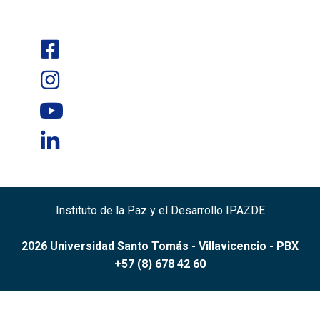
Instituto de la Paz y el Desarrollo IPAZDE
2026 Universidad Santo Tomás - Villavicencio - PBX
+57 (8) 678 42 60
Campus Aguas Claras: Carrera 22 con Calle 1a - Vía Puerto
López